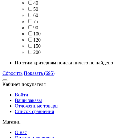
40
50
60
75
90
100
120
150
200
По этим критериям поиска ничего не найдено
Сбросить
Показать (695)
Кабинет покупателя
Войти
Ваши заказы
Отложенные товары
Список сравнения
Магазин
О нас
Оплата и доставка