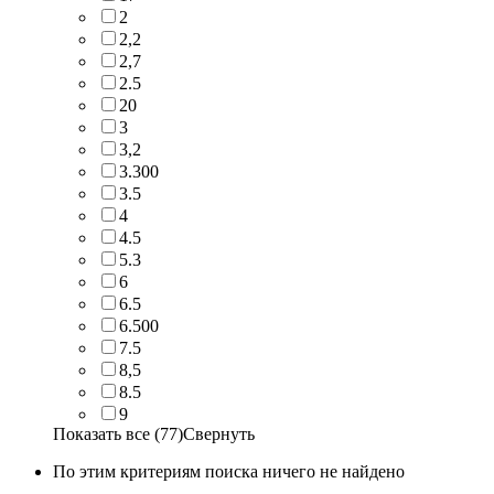
2
2,2
2,7
2.5
20
3
3,2
3.300
3.5
4
4.5
5.3
6
6.5
6.500
7.5
8,5
8.5
9
Показать все (77)
Свернуть
По этим критериям поиска ничего не найдено