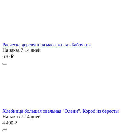
Расческа деревянная массажная «Бабочки»
На заказ 7-14 дней
‍670‍
₽
Хлебница большая овальная "Олени". Короб из бересты
На заказ 7-14 дней
4 490
₽