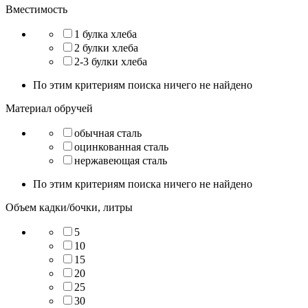
Вместимость
1 булка хлеба
2 булки хлеба
2-3 булки хлеба
По этим критериям поиска ничего не найдено
Материал обручей
обычная сталь
оцинкованная сталь
нержавеющая сталь
По этим критериям поиска ничего не найдено
Объем кадки/бочки, литры
5
10
15
20
25
30