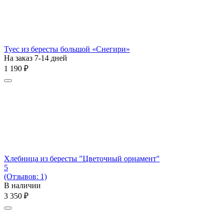
Туес из бересты большой «Снегири»
На заказ 7-14 дней
1 190
₽
Хлебница из бересты "Цветочный орнамент"
5
(Отзывов: 1)
В наличии
3 350
₽