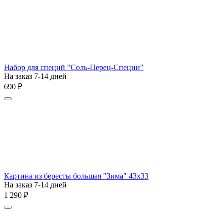
Набор для специй "Соль-Перец-Специи"
На заказ 7-14 дней
‍690‍
₽
Картина из бересты большая "Зима" 43х33
На заказ 7-14 дней
1 290
₽