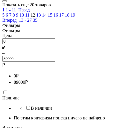
Показать еще 20 товаров
1
1 - 11
Назад
5
6
7
8
9
10
11
12
13
14
15
16
17
18
19
Вперед
13 - 27
35
Фильтры
Фильтры
Цена
₽
–
₽
0
₽
89000
₽
Наличие
В наличии
По этим критериям поиска ничего не найдено
Вид туеса