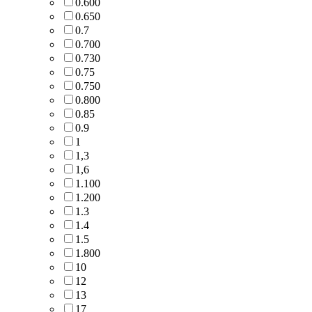
0.600
0.650
0.7
0.700
0.730
0.75
0.750
0.800
0.85
0.9
1
1,3
1,6
1.100
1.200
1.3
1.4
1.5
1.800
10
12
13
17