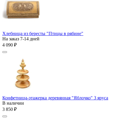
Хлебница из бересты "Птицы в рябине"
На заказ 7-14 дней
4 090
₽
Конфетница-этажерка деревянная "Яблочко" 3 яруса
В наличии
3 850
₽