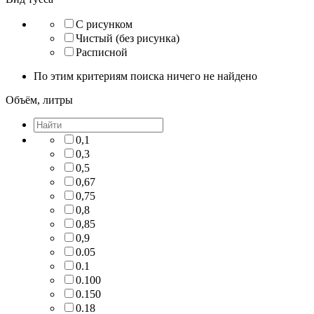
С рисунком
Чистый (без рисунка)
Расписной
По этим критериям поиска ничего не найдено
Объём, литры
0,1
0,3
0,5
0,67
0,75
0,8
0,85
0,9
0.05
0.1
0.100
0.150
0.18