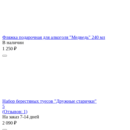
Фляжка подарочная для алкоголя "Медведь" 240 мл
В наличии
1 250
₽
Набор берестяных туесов "Дружные старички"
5
(Отзывов: 1)
На заказ 7-14 дней
2 090
₽