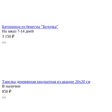
Батонница из бересты "Белочка"
На заказ 7-14 дней
3 150
₽
Тарелка деревянная квадратная из акации 20х20 см
В наличии
‍850‍
₽