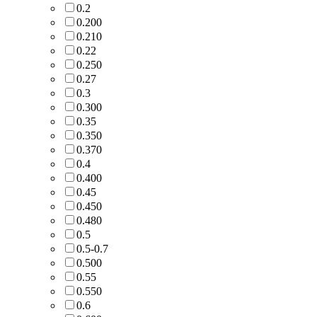
0.2
0.200
0.210
0.22
0.250
0.27
0.3
0.300
0.35
0.350
0.370
0.4
0.400
0.45
0.450
0.480
0.5
0.5-0.7
0.500
0.55
0.550
0.6