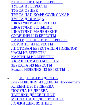
КОНФЕТНИЦЫ ИЗ БЕРЕСТЫ
ТУЕСА ИЗ БЕРЕСТЫ
ТУЕСА ОБЩЕЕ
ТУЕСА ЧАЙ КОФЕ СОЛЬ САХАР
ТУЕСА ДЛЯ МЕДА
ШКАТУЛКИ ИЗ БЕРЕСТЫ
ШКАТУЛКИ БОЛЬШИЕ
ШКАТУЛКИ МАЛЕНЬКИЕ
СУВЕНИРЫ ИЗ БЕРЕСТЫ
ЛАПТИ, СТЕЛЬКИ ИЗ БЕРЕСТЫ
КОРЗИНЫ ИЗ БЕРЕСТЫ
ЛИСТОВАЯ БЕРЕСТА ДЛЯ ПОДЕЛОК
ЧАСЫ ИЗ БЕРЕСТЫ
КАРТИНЫ ИЗ БЕРЕСТЫ
УКРАШЕНИЯ ИЗ БЕРЕСТЫ
ЗЕРКАЛА ИЗ БЕРЕСТЫ
Больше ИЗДЕЛИЯ ИЗ БЕРЕСТЫ
→
ИЗДЕЛИЯ ИЗ ДЕРЕВА
Все - ИЗДЕЛИЯ ИЗ ДЕРЕВА
Просмотреть
ХЛЕБНИЦЫ ИЗ ДЕРЕВА
ПОСУДА ИЗ ДЕРЕВА
ТАРЕЛКИ ДЕРЕВЯННЫЕ
МЕНАЖНИЦЫ ДЕРЕВЯННЫЕ
ЛОЖКИ ДЕРЕВЯННЫЕ