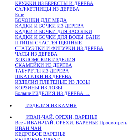
КРУЖКИ ИЗ БЕРЕСТЫ И ДЕРЕВА
САЛФЕТНИЦЫ ИЗ ДЕРЕВА
Еще
БОЧОНКИ ДЛЯ МЕДА
КАДКИ И БОЧКИ ИЗ ДЕРЕВА
КАДКИ И БОЧКИ ДЛЯ ЗАСОЛКИ
КАДКИ И БОЧКИ ДЛЯ ВОДЫ, БАНИ
ПТИЦЫ СЧАСТЬЯ ЩЕПНЫЕ
СТАТУЭТКИ И ФИГУРКИ ИЗ ДЕРЕВА
ЧАСЫ ИЗ ДЕРЕВА
ХОХЛОМСКИЕ ИЗДЕЛИЯ
СКАМЕЙКИ ИЗ ДЕРЕВА
ТАБУРЕТЫ ИЗ ДЕРЕВА
ШКАТУЛКИ ИЗ ДЕРЕВА
ИЗДЕЛИЯ ПЛЕТЕНЫЕ ИЗ ЛОЗЫ
КОРЗИНЫ ИЗ ЛОЗЫ
Больше ИЗДЕЛИЯ ИЗ ДЕРЕВА
→
ИЗДЕЛИЯ ИЗ КАМНЯ
ИВАН-ЧАЙ, ОРЕХИ, ВАРЕНЬЕ
Все - ИВАН-ЧАЙ, ОРЕХИ, ВАРЕНЬЕ
Просмотреть
ИВАН-ЧАЙ
КЕДРОВОЕ ВАРЕНЬЕ
КЕДРОВЫЕ ОРЕХИ